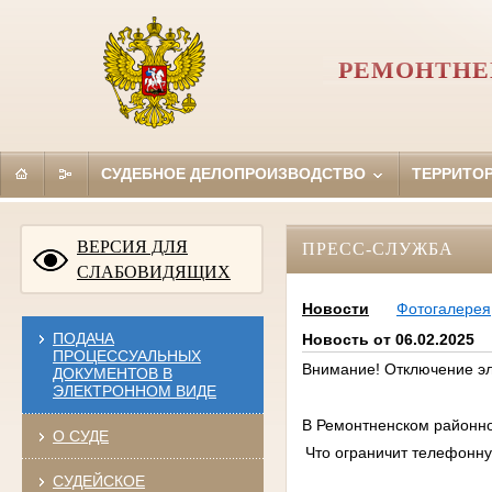
РЕМОНТНЕ
СУДЕБНОЕ ДЕЛОПРОИЗВОДСТВО
ТЕРРИТО
ВЕРСИЯ ДЛЯ
ПРЕСС-СЛУЖБА
СЛАБОВИДЯЩИХ
Новости
Фотогалерея
ПОДАЧА
Новость от 06.02.2025
ПРОЦЕССУАЛЬНЫХ
Внимание! Отключение эл
ДОКУМЕНТОВ В
ЭЛЕКТРОННОМ ВИДЕ
В Ремонтненском районном
О СУДЕ
Что ограничит телефонну
СУДЕЙСКОЕ