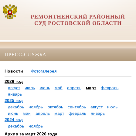
РЕМОНТНЕНСКИЙ РАЙОННЫЙ
СУД РОСТОВСКОЙ ОБЛАСТИ
ПРЕСС-СЛУЖБА
Новости
Фотогалерея
2026 год
август
июль
июнь
май
апрель
март
февраль
январь
2025 год
декабрь
ноябрь
октябрь
сентябрь
август
июль
июнь
май
апрель
март
февраль
январь
2024 год
декабрь
ноябрь
Архив за март 2026 года