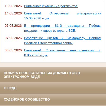
15.05.2026
Внимание! Изменение реквизитов!
14.05.2026
Внимание! Отключение электроэнергии
15.05.2026 года.
07.05.2026
В преддверии 81-й годовщины Победы
поздравили вдову ветерана ВОВ.
07.05.2026
Возложение цветов к мемориалу Войнам
Великой Отечественной войны!
06.05.2026
Внимание! Отключение электроэнергии 7,
8.05.2026 года.
ПОДАЧА ПРОЦЕССУАЛЬНЫХ ДОКУМЕНТОВ В
ЭЛЕКТРОННОМ ВИДЕ
О СУДЕ
СУДЕЙСКОЕ СООБЩЕСТВО