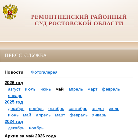
РЕМОНТНЕНСКИЙ РАЙОННЫЙ
СУД РОСТОВСКОЙ ОБЛАСТИ
ПРЕСС-СЛУЖБА
Новости
Фотогалерея
2026 год
август
июль
июнь
май
апрель
март
февраль
январь
2025 год
декабрь
ноябрь
октябрь
сентябрь
август
июль
июнь
май
апрель
март
февраль
январь
2024 год
декабрь
ноябрь
Архив за май 2026 года