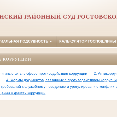
НСКИЙ РАЙОННЫЙ СУД РОСТОВСКО
РИАЛЬНАЯ ПОДСУДНОСТЬ
КАЛЬКУЛЯТОР ГОСПОШЛИНЫ
Е КОРРУПЦИИ
 и иные акты в сфере противодействия коррупции
2. Антикорру
4. Формы документов, связанных с противодействием коррупци
требований к служебному поведению и урегулированию конфликт
щений о фактах коррупции